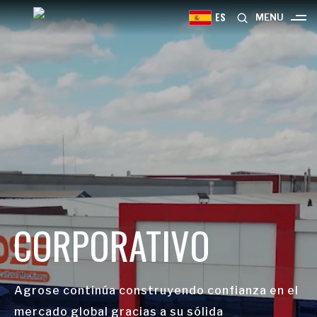
ES
MENU
CORPORATIVO
Agrose continúa construyendo confianza en el
mercado global gracias a su sólida