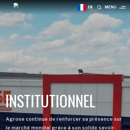
FR
MENU
INSTITUTIONNEL
Agrose continue de renforcer sa présence sur
le marché mondial grâce à son solide savoir-